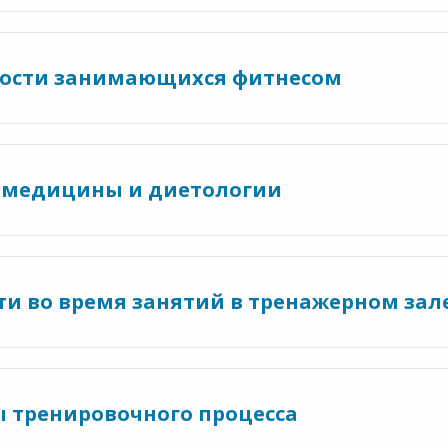
нности занимающихся фитнесом
й медицины и диетологии
ти во время занятий в тренажерном зал
 тренировочного процесса