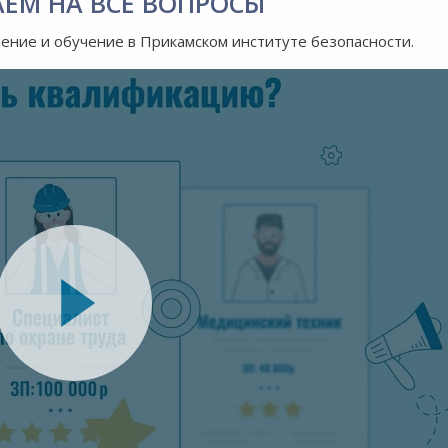
АЕМ НА ВСЕ ВОПРОСЫ
ление и обучение в Прикамском институте безопасности.