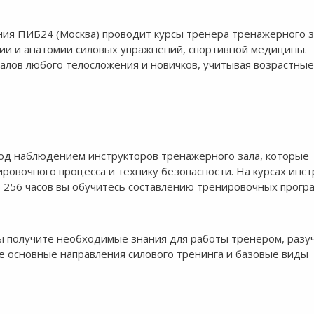
ия ПИБ24 (Москва) проводит курсы тренера тренажерного з
ии и анатомии силовых упражнений, спортивной медицины.
алов любого телосложения и новичков, учитывая возрастные
од наблюдением инструкторов тренажерного зала, которые
овочного процесса и технику безопасности. На курсах инст
 256 часов вы обучитесь составлению тренировочных прогр
ы получите необходимые знания для работы тренером, разу
е основные направления силового тренинга и базовые виды