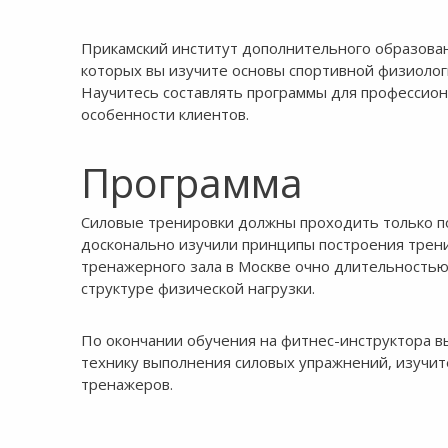
8:00-20:00
СБ-ВС:
Выходной
Прикамский институт дополнительного образован
которых вы изучите основы спортивной физиолог
Научитесь составлять программы для профессион
особенности клиентов.
Программа
Силовые тренировки должны проходить только п
досконально изучили принципы построения тренир
тренажерного зала в Москве очно длительностью
структуре физической нагрузки.
По окончании обучения на фитнес-инструктора в
технику выполнения силовых упражнений, изучит
тренажеров.