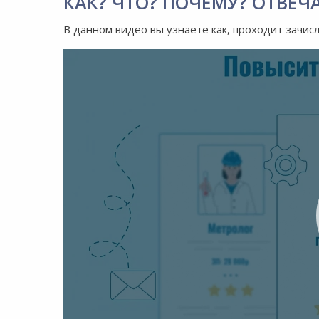
КАК? ЧТО? ПОЧЕМУ? ОТВЕЧ
В данном видео вы узнаете как, проходит зачис