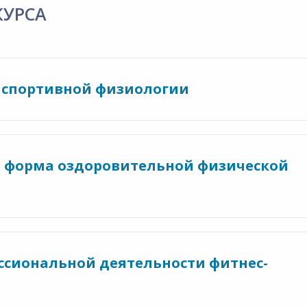
КУРСА
и спортивной физиологии
ая форма оздоровительной физической
ессиональной деятельности фитнес-