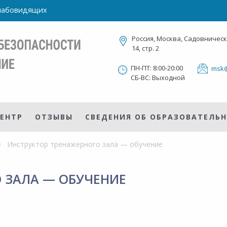
слабовидящих
Россия, Москва, Садовническ
14, стр. 2
ПН-ПТ: 8:00-20:00
msk@
СБ-ВС: Выходной
ЕНТР
ОТЗЫВЫ
СВЕДЕНИЯ ОБ ОБРАЗОВАТЕЛЬ
Инструктор тренажерного зала — обучение
 ЗАЛА — ОБУЧЕНИЕ