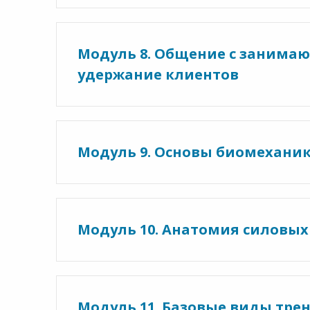
Модуль 8. Общение с занима
удержание клиентов
Модуль 9. Основы биомехани
Модуль 10. Анатомия силовы
Модуль 11. Базовые виды тре