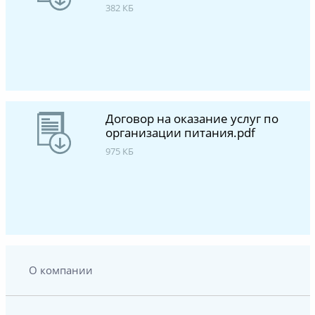
382 КБ
Договор на оказание услуг по
организации питания.pdf
975 КБ
О компании