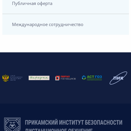
Публичная оферта
Международное сотрудничество