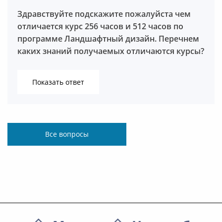
Здравствуйте подскажите пожалуйста чем
отличается курс 256 часов и 512 часов по
программе Ландшафтный дизайн. Перечнем
каких знаний получаемых отличаются курсы?
Березина Надежда Васильевна
Показать ответ
Все вопросы
Березина Надежда Васильевна