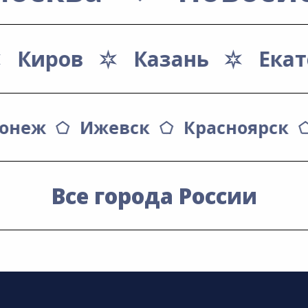
Киров
Казань
Екат
ронеж
Ижевск
Красноярск
Все города России