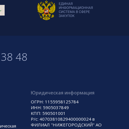
 38 48
Юридическая информация
ОГРН: 1155958125784
ИНН: 5905037849
КПП: 590501001
Р/с: 40703810829400000024 в
ФИЛИАЛ "НИЖЕГОРОДСКИЙ" АО
ническая