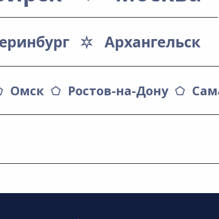
еринбург
Архангельск
Омск
Ростов-на-Дону
Сам