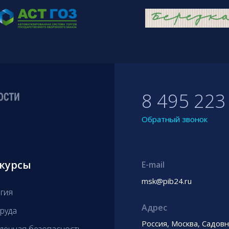
8 495 223
Обратный звонок
курсы
E-mail
msk@pib24.ru
гия
Адрес
руда
Россия, Москва, Садов