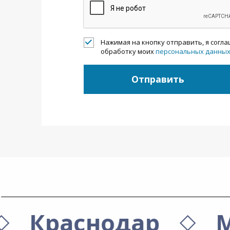
Нажимая на кнопку отправить, я согл
обработку моих
персональных данны
Отправить
Краснодар