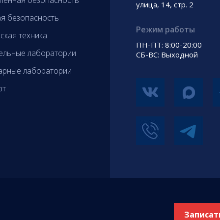
енная безопасность
улица, 14, стр. 2
я безопасность
Режим работы
ская техника
ПН-ПТ: 8:00-20:00
ельные лаборатории
СБ-ВС: Выходной
арные лаборатории
рт
Записат