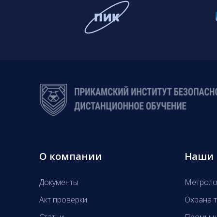
О компании
Наши 
Документы
Метроло
Акт проверки
Охрана т