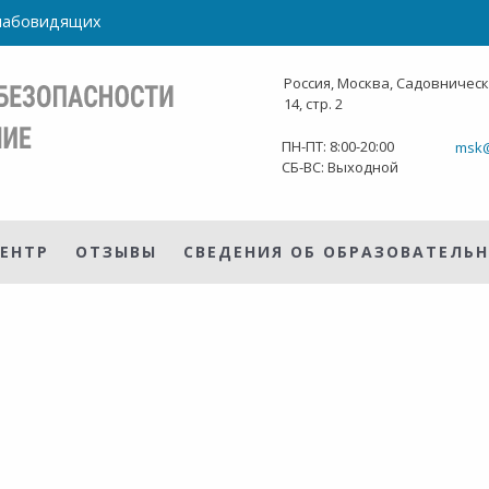
слабовидящих
Россия, Москва, Садовническ
14, стр. 2
ПН-ПТ: 8:00-20:00
msk@
СБ-ВС: Выходной
ЕНТР
ОТЗЫВЫ
СВЕДЕНИЯ ОБ ОБРАЗОВАТЕЛЬ